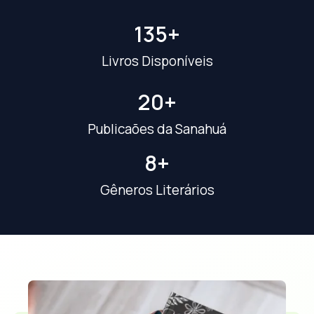
135
+
Livros Disponíveis
20
+
Publicaões da Sanahuá
8
+
Gêneros Literários