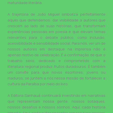
maturidade literária.
A trajetória de João Miguel simboliza perfeitamente
aquilo que defendemos: dar visibilidade a autores que
crescem ao lado de suas histórias, que transformam
experiências pessoais em poesia e que elevam temas
relevantes para o debate público, como inclusão,
acessibilidade e sensibilidade social. Para nós, ver um de
nossos autores em destaque na imprensa não é
apenas motivo de celebração. É a confirmação de que o
trabalho sério, dedicado e comprometido com a
literatura regional produz frutos duradouros. É também
um convite para que novos escritores, jovens ou
maduros, se juntem a nós nessa missão de fortalecer a
cultura da Paraíba por meio do livro.
A Editora Sanhauá continuará investindo em narrativas
que representam nossa gente, nossos sotaques,
nossos desafios e nossos sonhos. Aqui, cada história
importa. Aqui, cada autor encontra espaço para crescer,