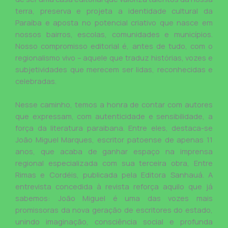
terra, preserva e projeta a identidade cultural da
Paraíba e aposta no potencial criativo que nasce em
nossos bairros, escolas, comunidades e municípios.
Nosso compromisso editorial é, antes de tudo, com o
regionalismo vivo – aquele que traduz histórias, vozes e
subjetividades que merecem ser lidas, reconhecidas e
celebradas.
Nesse caminho, temos a honra de contar com autores
que expressam, com autenticidade e sensibilidade, a
força da literatura paraibana. Entre eles, destaca-se
João Miguel Marques, escritor patoense de apenas 11
anos, que acaba de ganhar espaço na imprensa
regional especializada com sua terceira obra, Entre
Rimas e Cordéis, publicada pela Editora Sanhauá. A
entrevista concedida à revista reforça aquilo que já
sabemos: João Miguel é uma das vozes mais
promissoras da nova geração de escritores do estado,
unindo imaginação, consciência social e profunda