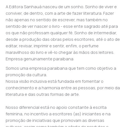
A Editora Sanhauá nasceu de um sonho. Sonho de viver e
conviver, de dentro, com a arte de fazer literatura. Fazer
não apenas no sentido de escrever, mas também no
sentido de ver nascer o livro - esse ente sagrado até para
os que não professam qualquer fé. Sonho de intermediar,
desde a produção das obras pelos escritores, até o ato de
editar, revisar, imprimir e sentir, enfim, o perfume
maravilhoso do livro e vê-lo chegar às mãos dos leitores.
Empresa genuinamente paraibana
Somos uma empresa paraibana que tem como objetivo a
promoção da cultura.
Nossa visão inclusiva está fundada em fomentar o
conhecimento e a harmonia entre as pessoas, por meio da
literatura e das outras formas de arte.
Nosso diferencial está no apoio constante à escrita
feminina, no incentivo a escritores (as) iniciantes e na
promoção de iniciativas que promovam as diversas
culturas, assim como também a oferta de produtos e