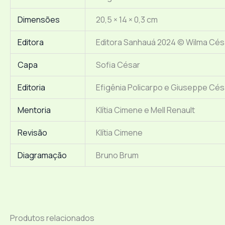
Dimensões
20,5 × 14 × 0,3 cm
Editora
Editora Sanhauá 2024 © Wilma Cés
Capa
Sofia César
Editoria
Efigênia Policarpo e Giuseppe Cés
Mentoria
Klítia Cimene e Mell Renault
Revisão
Klítia Cimene
Diagramação
Bruno Brum
Produtos relacionados