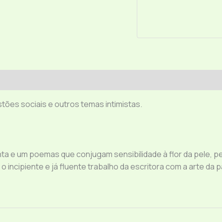
ões sociais e outros temas intimistas.
ta e um poemas que conjugam sensibilidade à flor da pele, 
ncipiente e já fluente trabalho da escritora com a arte da pa