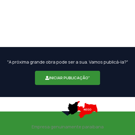
"A próxima grande obra pode ser a sua. Vamos publicá-la?"
INICIAR PUBLICAÇÃO"
Empresa genuinamente paraibana