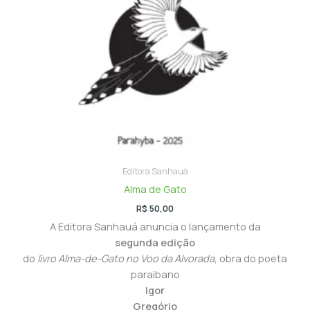
Editora Sanhauá
Alma de Gato
R$
50,00
A Editora Sanhauá anuncia o lançamento da
segunda edição
do
livro Alma-de-Gato no Voo da Alvorada
, obra do poeta
paraibano
Igor
Gregório