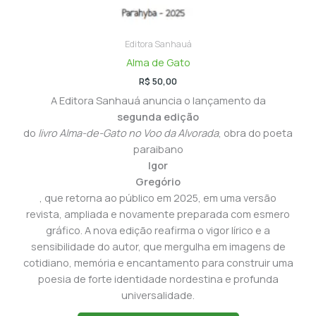
Editora Sanhauá
Alma de Gato
R$
50,00
A Editora Sanhauá anuncia o lançamento da
segunda edição
do
livro Alma-de-Gato no Voo da Alvorada
, obra do poeta
paraibano
Igor
Gregório
, que retorna ao público em 2025, em uma versão
revista, ampliada e novamente preparada com esmero
gráfico. A nova edição reafirma o vigor lírico e a
sensibilidade do autor, que mergulha em imagens de
cotidiano, memória e encantamento para construir uma
poesia de forte identidade nordestina e profunda
universalidade.