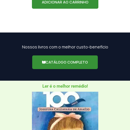
ADICIONAR AO CARRINHO
Nossos livros com o melhor custo-benefício
CATÁLOGO COMPLETO
Ler é o melhor remédio!