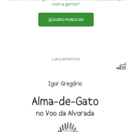
com a gente!"
QUERO PUBLICAR
Lançamentos