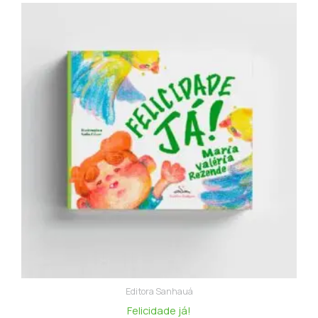
Editora Sanhauá
Felicidade já!