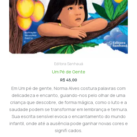
Editora Sanhauá
Um Pé de Gente
R$
45,00
Em Um pé de gente, Norma Alves costura palavras com
delicadeza e encanto, guiando-nos pelo olhar de uma
criança que descobre, de forma mágica, como o luto e a
saudade podem se transformar em lembrança e ternura.
Sua escrita sensível evoca o encantamento do mundo
infantil, onde até a ausência pode ganhar novas cores e
signifi cados.