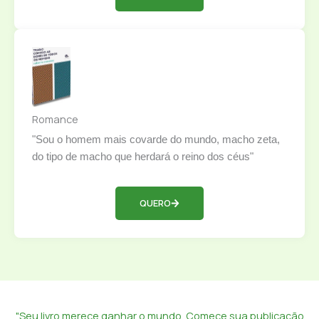
Romance
"Sou o homem mais covarde do mundo, macho zeta,
do tipo de macho que herdará o reino dos céus"
QUERO
"Seu livro merece ganhar o mundo. Comece sua publicação