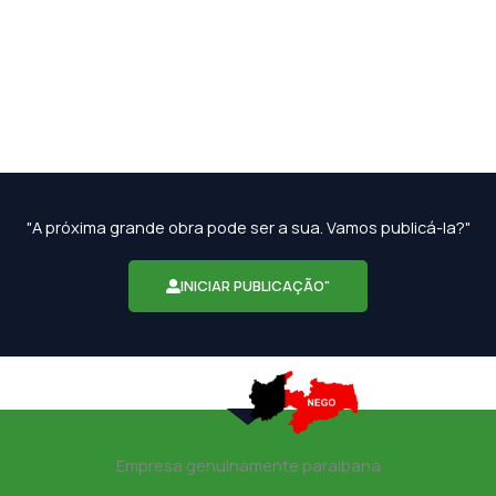
"A próxima grande obra pode ser a sua. Vamos publicá-la?"
INICIAR PUBLICAÇÃO"
Empresa genuinamente paraibana