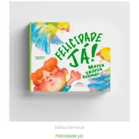
Editora Sanhauá
Felicidade já!