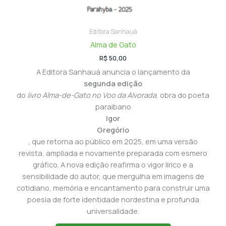
Editora Sanhauá
Alma de Gato
R$
50,00
A Editora Sanhauá anuncia o lançamento da
segunda edição
do
livro Alma-de-Gato no Voo da Alvorada
, obra do poeta
paraibano
Igor
Gregório
, que retorna ao público em 2025, em uma versão
revista, ampliada e novamente preparada com esmero
gráfico. A nova edição reafirma o vigor lírico e a
sensibilidade do autor, que mergulha em imagens de
cotidiano, memória e encantamento para construir uma
poesia de forte identidade nordestina e profunda
universalidade.