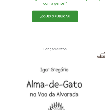
com a gente!"
QUERO PUBLICAR
Lançamentos