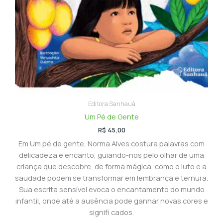
Editora Sanhauá
Um Pé de Gente
R$
45,00
Em Um pé de gente, Norma Alves costura palavras com
delicadeza e encanto, guiando-nos pelo olhar de uma
criança que descobre, de forma mágica, como o luto e a
saudade podem se transformar em lembrança e ternura.
Sua escrita sensível evoca o encantamento do mundo
infantil, onde até a ausência pode ganhar novas cores e
signifi cados.