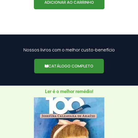
ADICIONAR AO CARRINHO
Nossos livros com o melhor custo-benefício
CATÁLOGO COMPLETO
Ler é o melhor remédio!