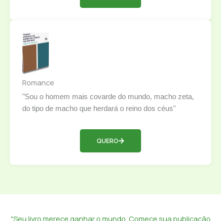
Romance
"Sou o homem mais covarde do mundo, macho zeta,
do tipo de macho que herdará o reino dos céus"
QUERO
"Seu livro merece ganhar o mundo. Comece sua publicação