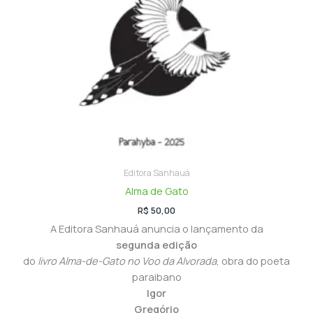
Editora Sanhauá
Alma de Gato
R$
50,00
A Editora Sanhauá anuncia o lançamento da
segunda edição
do
livro Alma-de-Gato no Voo da Alvorada
, obra do poeta
paraibano
Igor
Gregório