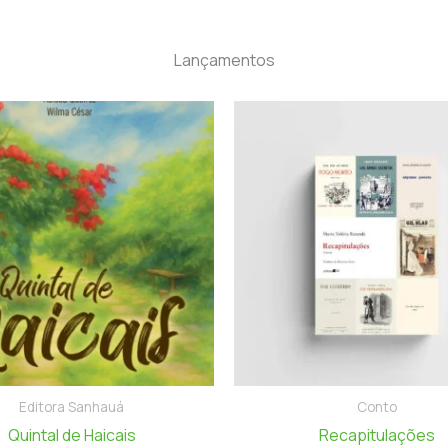
Lançamentos
Editora Sanhauá
Conto
Quintal de Haicais
Recapitulações