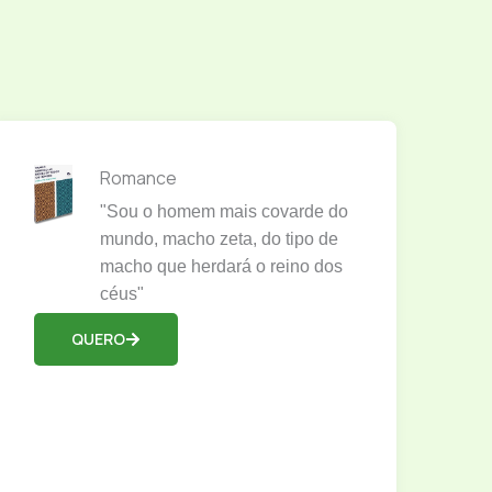
Romance
"Sou o homem mais covarde do
mundo, macho zeta, do tipo de
macho que herdará o reino dos
céus"
QUERO