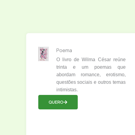
Poema
O livro de Wilma César reúne
trinta e um poemas que
abordam romance, erotismo,
questões sociais e outros temas
intimistas.
QUERO