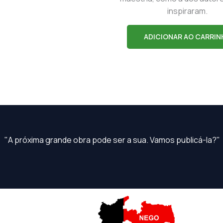
inspiraram.
ADICIONAR AO CARRIN
"A próxima grande obra pode ser a sua. Vamos publicá-la?"