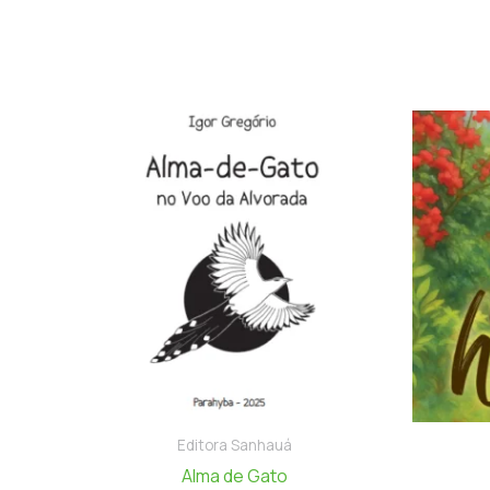
Editora Sanhauá
Alma de Gato