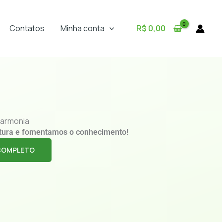
Contatos
Minha conta
R$
0,00
armonia
tura e fomentamos o conhecimento!
COMPLETO