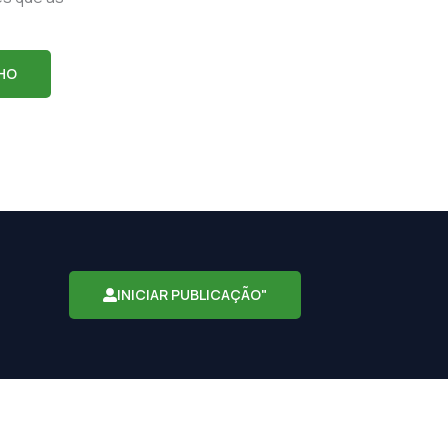
HO
INICIAR PUBLICAÇÃO"