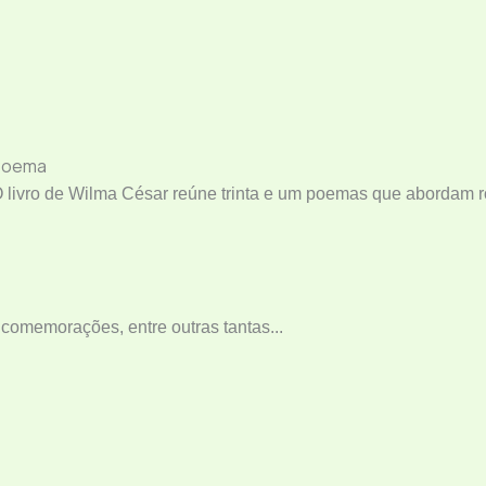
Poema
 livro de Wilma César reúne trinta e um poemas que abordam ro
, comemorações, entre outras tantas...