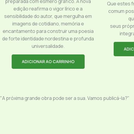
preparada com esmero gráfico. A nova
Que estes f
edição reafirma o vigor lírico e a
comum poss
sensibilidade do autor, que mergulha em
qu
imagens de cotidiano, memória e
seus própr
encantamento para construir uma poesia
integr
de forte identidade nordestina e profunda
universalidade.
ADIC
ADICIONAR AO CARRINHO
"A próxima grande obra pode ser a sua. Vamos publicá-la?"