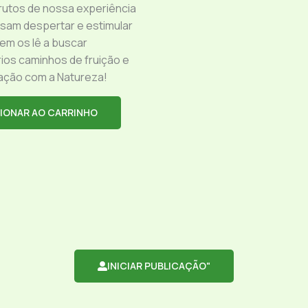
rutos de nossa experiência
am despertar e estimular
em os lê a buscar
ios caminhos de fruição e
ação com a Natureza!
IONAR AO CARRINHO
INICIAR PUBLICAÇÃO"