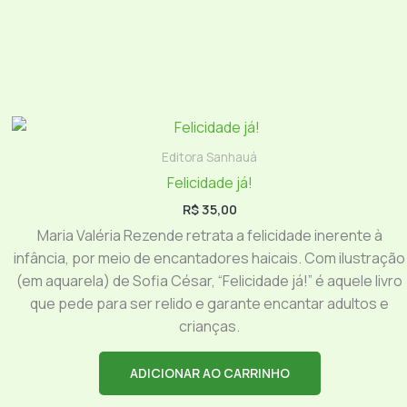
Editora Sanhauá
Felicidade já!
R$
35,00
Maria Valéria Rezende retrata a felicidade inerente à
infância, por meio de encantadores haicais. Com ilustração
(em aquarela) de Sofia César, “Felicidade já!” é aquele livro
que pede para ser relido e garante encantar adultos e
crianças.
ADICIONAR AO CARRINHO