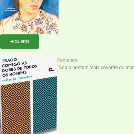
QUERO
Romance
"Sou o homem mais covarde do mund