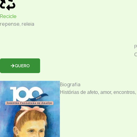
Recicle
repense, releia
O
QUERO
Biografia
Histórias de afeto, amor, encontros