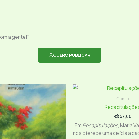
com a gente!"
QUERO PUBLICAR
Conto
Recapitulaçõe
R$
57,00
Em
Recapitulações
, Maria V
nos oferece uma delícia a ca