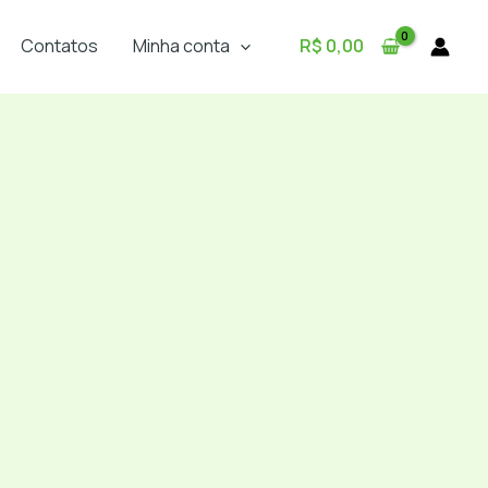
Contatos
Minha conta
R$
0,00