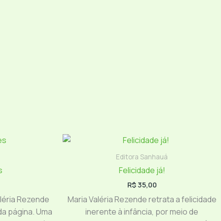
Editora Sanhauá
s
Felicidade já!
R$
35,00
aléria Rezende
Maria Valéria Rezende retrata a felicidade
da página. Uma
inerente à infância, por meio de