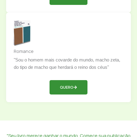
Romance
"Sou o homem mais covarde do mundo, macho zeta,
do tipo de macho que herdará o reino dos céus"
QUERO
"Seu livro merece ganhar o mundo. Comece sua publicação