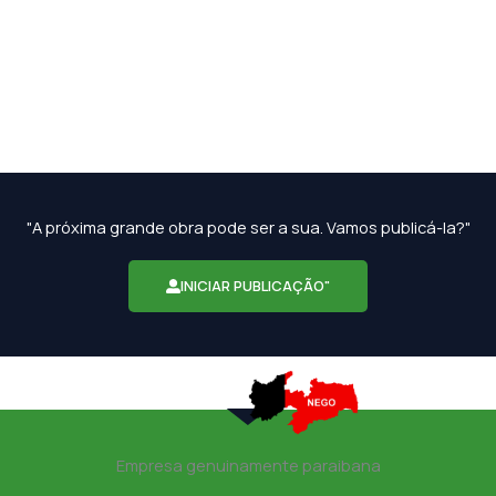
"A próxima grande obra pode ser a sua. Vamos publicá-la?"
INICIAR PUBLICAÇÃO"
Empresa genuinamente paraibana