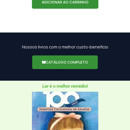
ADICIONAR AO CARRINHO
Nossos livros com o melhor custo-benefício
CATÁLOGO COMPLETO
Ler é o melhor remédio!