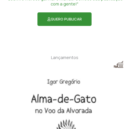
com a gente!"
QUERO PUBLICAR
Lançamentos