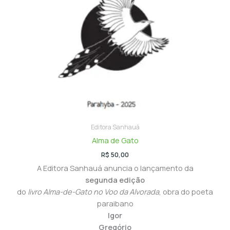
Editora Sanhauá
Alma de Gato
R$
50,00
A Editora Sanhauá anuncia o lançamento da
segunda edição
do
livro Alma-de-Gato no Voo da Alvorada
, obra do poeta
paraibano
Igor
Gregório