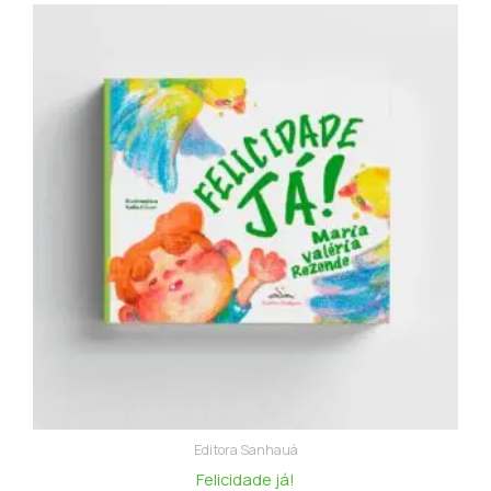
Editora Sanhauá
Felicidade já!