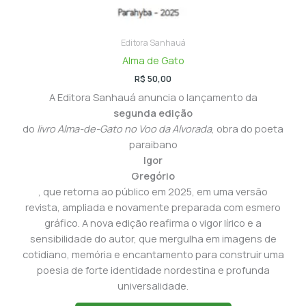
Editora Sanhauá
Alma de Gato
R$
50,00
A Editora Sanhauá anuncia o lançamento da
segunda edição
do
livro Alma-de-Gato no Voo da Alvorada
, obra do poeta
paraibano
Igor
Gregório
, que retorna ao público em 2025, em uma versão
revista, ampliada e novamente preparada com esmero
gráfico. A nova edição reafirma o vigor lírico e a
sensibilidade do autor, que mergulha em imagens de
cotidiano, memória e encantamento para construir uma
poesia de forte identidade nordestina e profunda
universalidade.