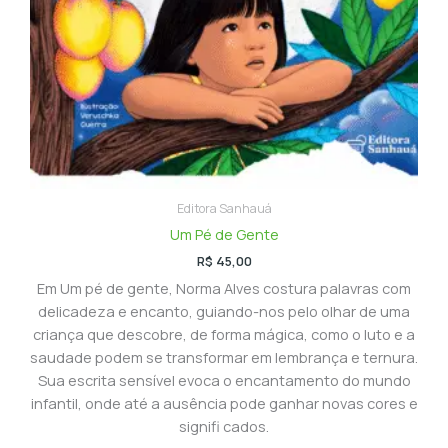
Editora Sanhauá
Um Pé de Gente
R$
45,00
Em Um pé de gente, Norma Alves costura palavras com
delicadeza e encanto, guiando-nos pelo olhar de uma
criança que descobre, de forma mágica, como o luto e a
saudade podem se transformar em lembrança e ternura.
Sua escrita sensível evoca o encantamento do mundo
infantil, onde até a ausência pode ganhar novas cores e
signifi cados.