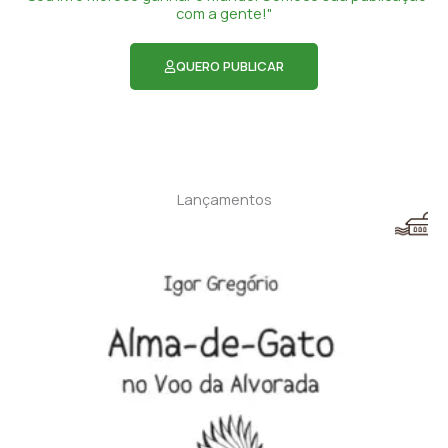
com a gente!"
QUERO PUBLICAR
Lançamentos