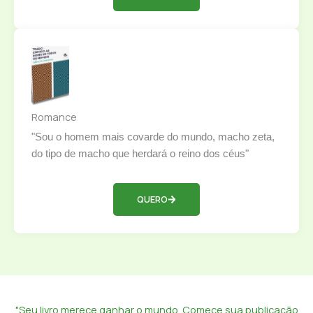
Romance
"Sou o homem mais covarde do mundo, macho zeta,
do tipo de macho que herdará o reino dos céus"
QUERO
"Seu livro merece ganhar o mundo. Comece sua publicação