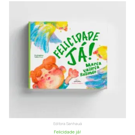
Editora Sanhauá
Felicidade já!