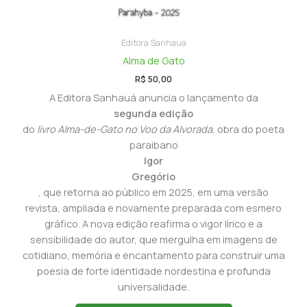
Editora Sanhauá
Alma de Gato
R$
50,00
A Editora Sanhauá anuncia o lançamento da
segunda edição
do
livro Alma-de-Gato no Voo da Alvorada
, obra do poeta
paraibano
Igor
Gregório
, que retorna ao público em 2025, em uma versão
revista, ampliada e novamente preparada com esmero
gráfico. A nova edição reafirma o vigor lírico e a
sensibilidade do autor, que mergulha em imagens de
cotidiano, memória e encantamento para construir uma
poesia de forte identidade nordestina e profunda
universalidade.