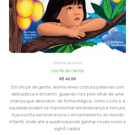
Editora Sanhauá
Um Pé de Gente
R$
45,00
Em Um pé de gente, Norma Alves costura palavras com
delicadeza e encanto, guiando-nos pelo olhar de uma
criança que descobre, de forma mágica, como o luto e a
saudade podem se transformar em lembrança e ternura.
Sua escrita sensível evoca o encantamento do mundo
infantil, onde até a ausência pode ganhar novas cores e
signifi cados.