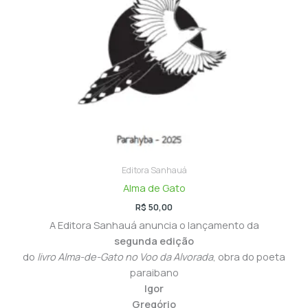
Editora Sanhauá
Alma de Gato
R$
50,00
A Editora Sanhauá anuncia o lançamento da
segunda edição
do
livro Alma-de-Gato no Voo da Alvorada
, obra do poeta
paraibano
Igor
Gregório