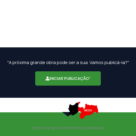
"A próxima grande obra pode ser a sua. Vamos publicá-la?"
INICIAR PUBLICAÇÃO"
Empresa genuinamente paraibana