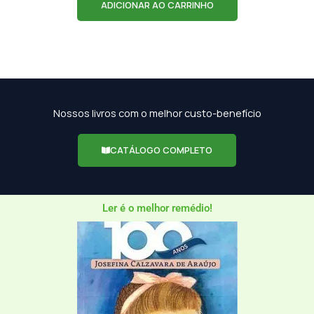
ADICIONAR AO CARRINHO
Nossos livros com o melhor custo-benefício
CATÁLOGO COMPLETO
Ler é o melhor remédio!