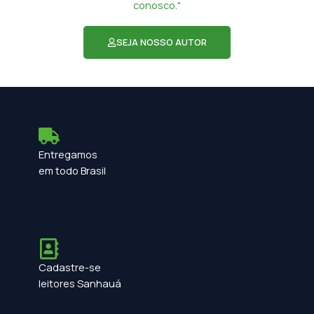
conosco."
SEJA NOSSO AUTOR
Entregamos
em todo Brasil
Cadastre-se
leitores Sanhauá