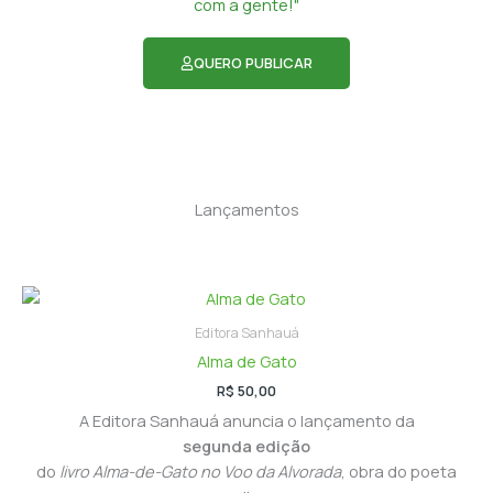
com a gente!"
QUERO PUBLICAR
Lançamentos
Editora Sanhauá
Alma de Gato
R$
50,00
A Editora Sanhauá anuncia o lançamento da
segunda edição
do
livro Alma-de-Gato no Voo da Alvorada
, obra do poeta