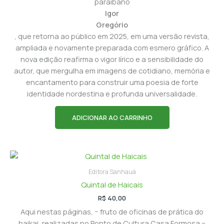
paraibano
Igor
Gregório
, que retorna ao público em 2025, em uma versão revista,
ampliada e novamente preparada com esmero gráfico. A
nova edição reafirma o vigor lírico e a sensibilidade do
autor, que mergulha em imagens de cotidiano, memória e
encantamento para construir uma poesia de forte
identidade nordestina e profunda universalidade.
ADICIONAR AO CARRINHO
Editora Sanhauá
Quintal de Haicais
R$
40,00
Aqui nestas páginas, − fruto de oficinas de prática do
haikai, realizadas no Ponto de Cultura Casa Formosa −