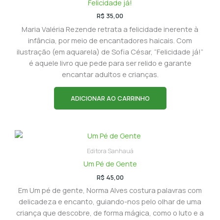
Felicidade já!
R$
35,00
Maria Valéria Rezende retrata a felicidade inerente à
infância, por meio de encantadores haicais. Com
ilustração (em aquarela) de Sofia César, “Felicidade já!”
é aquele livro que pede para ser relido e garante
encantar adultos e crianças.
ADICIONAR AO CARRINHO
Editora Sanhauá
Um Pé de Gente
R$
45,00
Em Um pé de gente, Norma Alves costura palavras com
delicadeza e encanto, guiando-nos pelo olhar de uma
criança que descobre, de forma mágica, como o luto e a