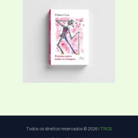
Todos os direitos reservados © 2026 |
TROS