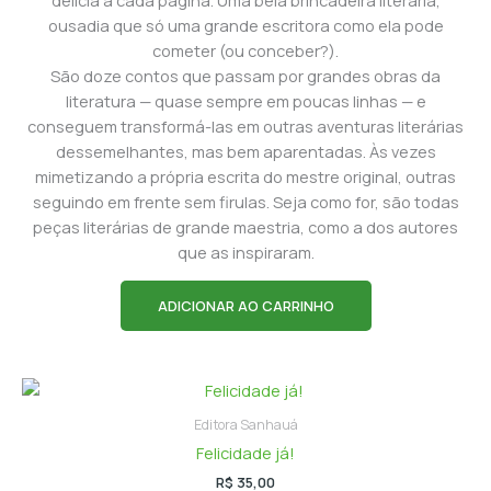
delícia a cada página. Uma bela brincadeira literária,
ousadia que só uma grande escritora como ela pode
cometer (ou conceber?).
São doze contos que passam por grandes obras da
literatura — quase sempre em poucas linhas — e
conseguem transformá-las em outras aventuras literárias
dessemelhantes, mas bem aparentadas. Às vezes
mimetizando a própria escrita do mestre original, outras
seguindo em frente sem firulas. Seja como for, são todas
peças literárias de grande maestria, como a dos autores
que as inspiraram.
ADICIONAR AO CARRINHO
Editora Sanhauá
Felicidade já!
R$
35,00