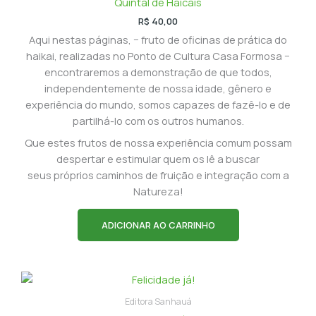
Quintal de Haicais
R$
40,00
Aqui nestas páginas, − fruto de oficinas de prática do
haikai, realizadas no Ponto de Cultura Casa Formosa −
encontraremos a demonstração de que todos,
independentemente de nossa idade, gênero e
experiência do mundo, somos capazes de fazê-lo e de
partilhá-lo com os outros humanos.
Que estes frutos de nossa experiência comum possam
despertar e estimular quem os lê a buscar
seus próprios caminhos de fruição e integração com a
Natureza!
ADICIONAR AO CARRINHO
Editora Sanhauá