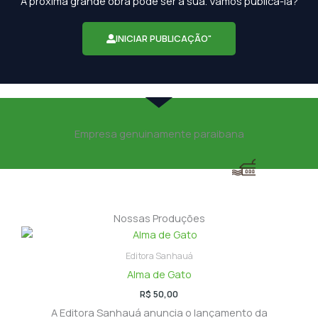
"A próxima grande obra pode ser a sua. Vamos publicá-la?"
INICIAR PUBLICAÇÃO"
Empresa genuinamente paraibana
Nossas Produções
Editora Sanhauá
Alma de Gato
R$
50,00
A Editora Sanhauá anuncia o lançamento da