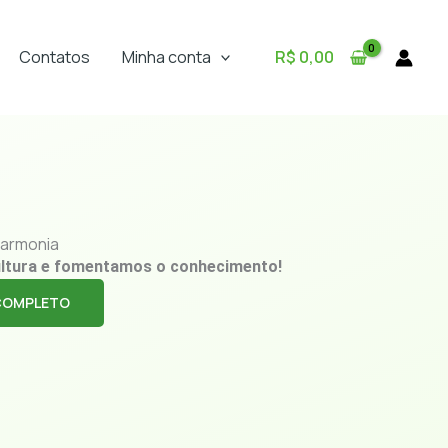
Contatos
Minha conta
R$
0,00
armonia
ltura e fomentamos o conhecimento!
COMPLETO