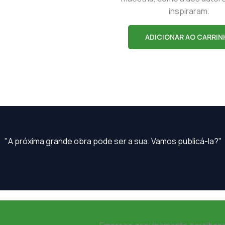
inspiraram.
ADICIONAR AO CARRIN
"A próxima grande obra pode ser a sua. Vamos publicá-la?"