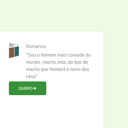
Romance
"Sou o homem mais covarde do
mundo, macho zeta, do tipo de
macho que herdará o reino dos
céus"
QUERO