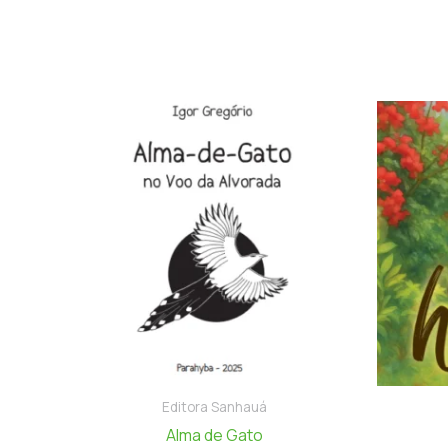
Editora Sanhauá
Alma de Gato