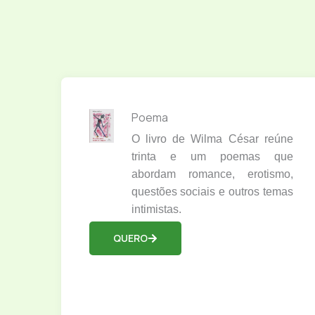
Poema
O livro de Wilma César reúne
trinta e um poemas que
abordam romance, erotismo,
questões sociais e outros temas
intimistas.
QUERO