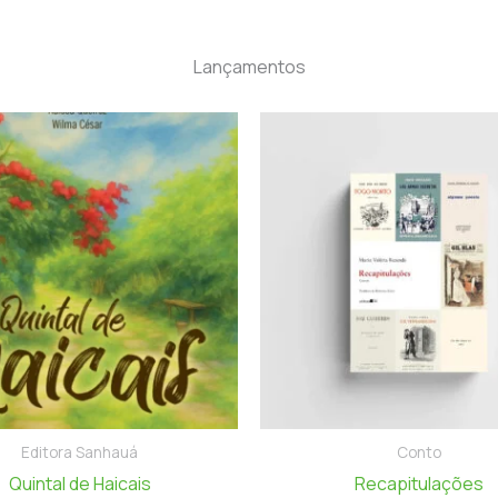
Lançamentos
Editora Sanhauá
Conto
Quintal de Haicais
Recapitulações