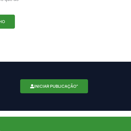
HO
INICIAR PUBLICAÇÃO"