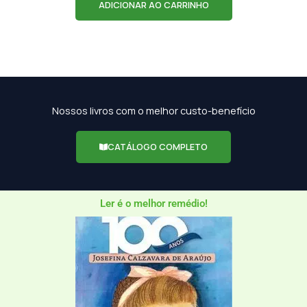
ADICIONAR AO CARRINHO
Nossos livros com o melhor custo-benefício
CATÁLOGO COMPLETO
Ler é o melhor remédio!