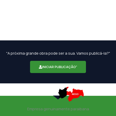
"A próxima grande obra pode ser a sua. Vamos publicá-la?"
INICIAR PUBLICAÇÃO"
Empresa genuinamente paraibana