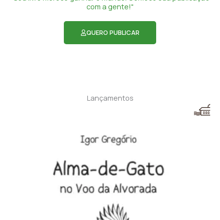
com a gente!"
QUERO PUBLICAR
Lançamentos