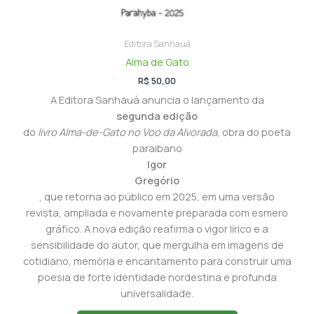
Editora Sanhauá
Alma de Gato
R$
50,00
A Editora Sanhauá anuncia o lançamento da
segunda edição
do
livro Alma-de-Gato no Voo da Alvorada
, obra do poeta
paraibano
Igor
Gregório
, que retorna ao público em 2025, em uma versão
revista, ampliada e novamente preparada com esmero
gráfico. A nova edição reafirma o vigor lírico e a
sensibilidade do autor, que mergulha em imagens de
cotidiano, memória e encantamento para construir uma
poesia de forte identidade nordestina e profunda
universalidade.