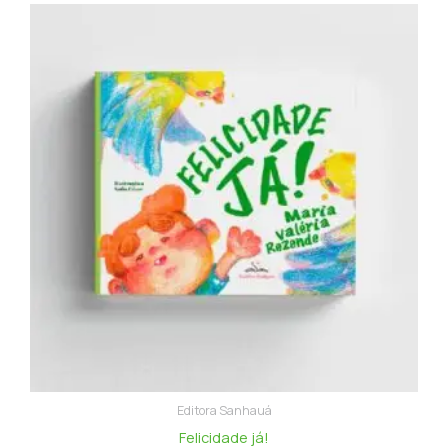
Editora Sanhauá
Felicidade já!