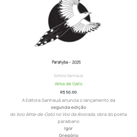
Editora Sanhauá
Alma de Gato
R$
50,00
A Editora Sanhauá anuncia o lançamento da
segunda edição
do
livro Alma-de-Gato no Voo da Alvorada
, obra do poeta
paraibano
Igor
Gregório