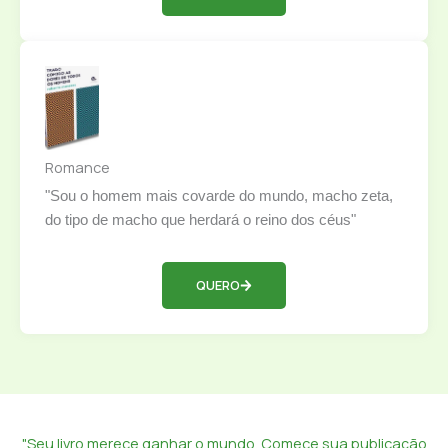
Romance
"Sou o homem mais covarde do mundo, macho zeta,
do tipo de macho que herdará o reino dos céus"
QUERO
"Seu livro merece ganhar o mundo. Comece sua publicação