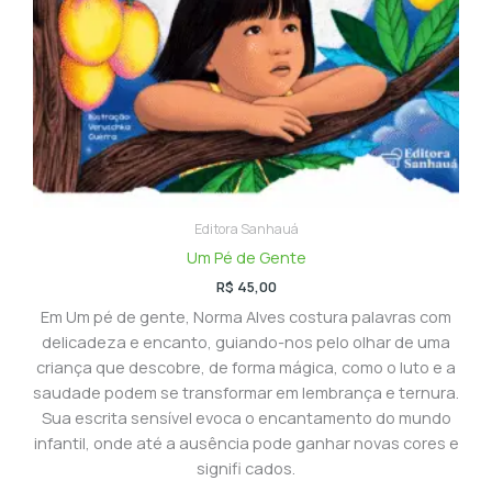
Editora Sanhauá
Um Pé de Gente
R$
45,00
Em Um pé de gente, Norma Alves costura palavras com
delicadeza e encanto, guiando-nos pelo olhar de uma
criança que descobre, de forma mágica, como o luto e a
saudade podem se transformar em lembrança e ternura.
Sua escrita sensível evoca o encantamento do mundo
infantil, onde até a ausência pode ganhar novas cores e
signifi cados.