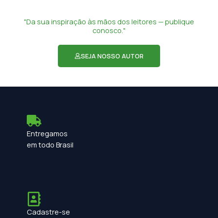
"Da sua inspiração às mãos dos leitores — publique
conosco."
SEJA NOSSO AUTOR
Entregamos
em todo Brasil
Cadastre-se