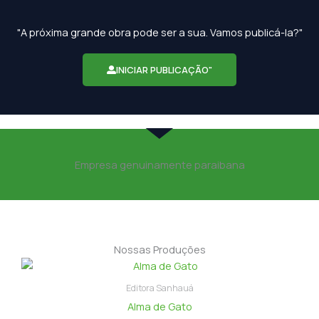
"A próxima grande obra pode ser a sua. Vamos publicá-la?"
INICIAR PUBLICAÇÃO"
Empresa genuinamente paraibana
Nossas Produções
Editora Sanhauá
Alma de Gato