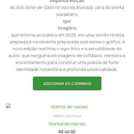
segunda edição
do
livro Alma-de-Gato no Voo da Alvorada
, obra do poeta
paraibano
Igor
Gregório
, que retorna ao público em 2025, em uma versão revista,
ampliada e novamente preparada com esmero gráfico. A
nova edição reafirma o vigor lírico e a sensibilidade do
autor, que mergulha em imagens de cotidiano, memória e
encantamento para construir uma poesia de forte
identidade nordestina e profunda universalidade.
ADICIONAR AO CARRINHO
Editora Sanhauá
Quintal de Haicais
R$
40,00