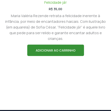
Felicidade já!
R$
35,00
Maria Valéria Rezende retrata a felicidade inerente à
infância, por meio de encantadores haicais. Com ilustração
(em aquarela) de Sofia César, “Felicidade já!” é aquele livro
que pede para ser relido e garante encantar adultos e
crianças.
ADICIONAR AO CARRINHO