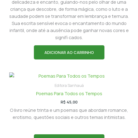
delicadeza e encanto, guiando-nos pelo olhar de uma
criança que descobre, de forma mágica, como o luto e a
saudade podem se transformar em lembrança e ternura.
Sua escrita sensível evoca o encantamento do mundo
infantil, onde até a ausência pode ganhar novas cores e
signifi cados.
ADICIONAR AO CARRINHO
Editora Sanhauá
Poemas Para Todos os Tempos
R$
45,00
O livro reúne trinta e um poemas que abordam romance,
erotismo, questões sociais e outros temas intimistas.