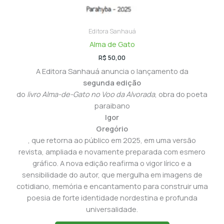
Editora Sanhauá
Alma de Gato
R$
50,00
A Editora Sanhauá anuncia o lançamento da
segunda edição
do
livro Alma-de-Gato no Voo da Alvorada
, obra do poeta
paraibano
Igor
Gregório
, que retorna ao público em 2025, em uma versão
revista, ampliada e novamente preparada com esmero
gráfico. A nova edição reafirma o vigor lírico e a
sensibilidade do autor, que mergulha em imagens de
cotidiano, memória e encantamento para construir uma
poesia de forte identidade nordestina e profunda
universalidade.