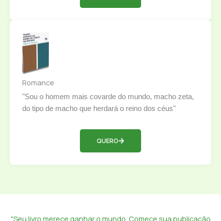
Romance
"Sou o homem mais covarde do mundo, macho zeta,
do tipo de macho que herdará o reino dos céus"
QUERO
"Seu livro merece ganhar o mundo. Comece sua publicação