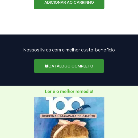
ADICIONAR AO CARRINHO
Nossos livros com o melhor custo-benefício
CATÁLOGO COMPLETO
Ler é o melhor remédio!