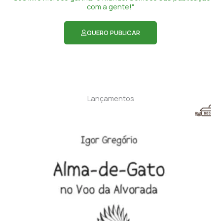
com a gente!"
QUERO PUBLICAR
Lançamentos