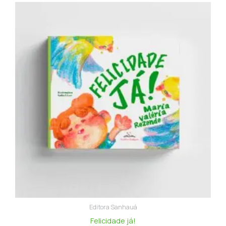
Editora Sanhauá
Felicidade já!