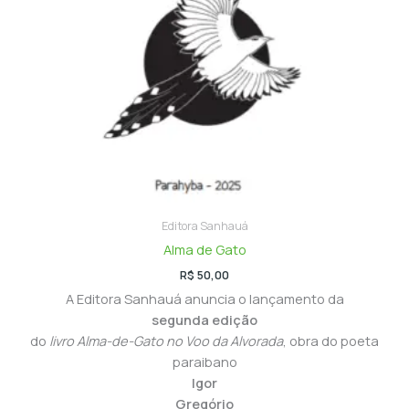
Editora Sanhauá
Alma de Gato
R$
50,00
A Editora Sanhauá anuncia o lançamento da
segunda edição
do
livro Alma-de-Gato no Voo da Alvorada
, obra do poeta
paraibano
Igor
Gregório