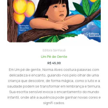
Editora Sanhauá
Um Pé de Gente
R$
45,00
Em Um pé de gente, Norma Alves costura palavras com
delicadeza e encanto, guiando-nos pelo olhar de uma
criança que descobre, de forma mágica, como o luto e a
saudade podem se transformar em lembrança e ternura.
Sua escrita sensível evoca o encantamento do mundo
infantil, onde até a ausência pode ganhar novas cores e
signifi cados.