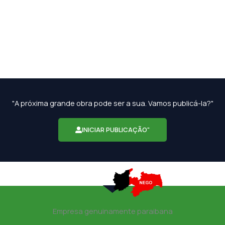
"A próxima grande obra pode ser a sua. Vamos publicá-la?"
INICIAR PUBLICAÇÃO"
Empresa genuinamente paraibana