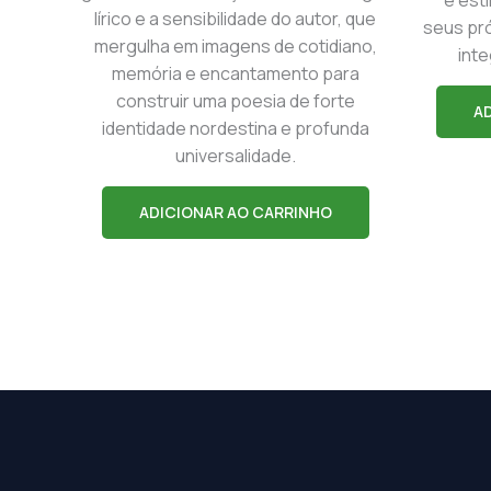
lírico e a sensibilidade do autor, que
seus pró
mergulha em imagens de cotidiano,
int
memória e encantamento para
construir uma poesia de forte
A
identidade nordestina e profunda
universalidade.
ADICIONAR AO CARRINHO