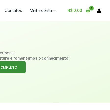
Contatos
Minha conta
R$
0,00
armonia
ltura e fomentamos o conhecimento!
COMPLETO