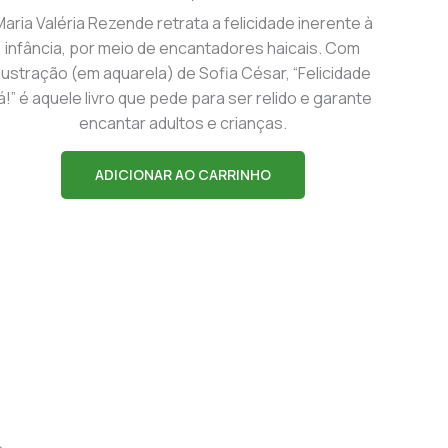
aria Valéria Rezende retrata a felicidade inerente à
infância, por meio de encantadores haicais. Com
ilustração (em aquarela) de Sofia César, “Felicidade
já!” é aquele livro que pede para ser relido e garante
encantar adultos e crianças.
ADICIONAR AO CARRINHO