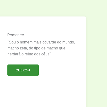
Romance
"Sou o homem mais covarde do mundo,
macho zeta, do tipo de macho que
herdará o reino dos céus"
QUERO