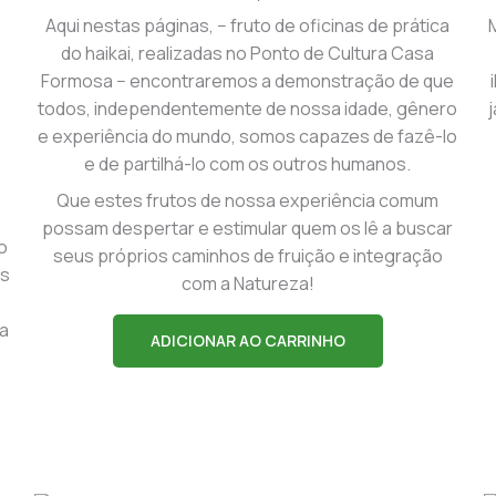
Aqui nestas páginas, − fruto de oficinas de prática
M
do haikai, realizadas no Ponto de Cultura Casa
Formosa − encontraremos a demonstração de que
todos, independentemente de nossa idade, gênero
e experiência do mundo, somos capazes de fazê-lo
e de partilhá-lo com os outros humanos.
Que estes frutos de nossa experiência comum
possam despertar e estimular quem os lê a buscar
co
seus próprios caminhos de fruição e integração
ns
com a Natureza!
na
ADICIONAR AO CARRINHO