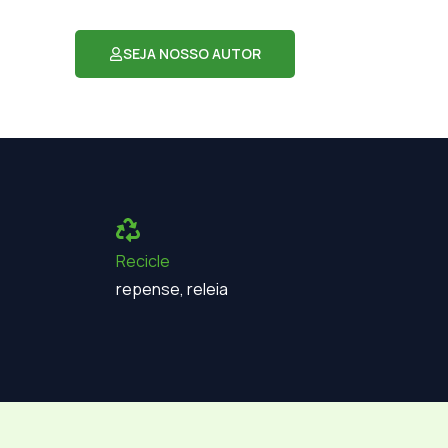
SEJA NOSSO AUTOR
Recicle
repense, releia