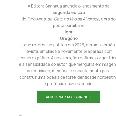
A Editora Sanhauá anuncia o lançamento da
segunda edição
do
livro Alma-de-Gato no Voo da Alvorada
, obra do
poeta paraibano
Igor
Gregório
, que retorna ao público em 2025, em uma versão
revista, ampliada e novamente preparada com
esmero gráfico. A nova edição reafirma o vigor líri
e a sensibilidade do autor, que mergulha em image
de cotidiano, memória e encantamento para
construir uma poesia de forte identidade nordesti
e profunda universalidade.
ADICIONAR AO CARRINHO