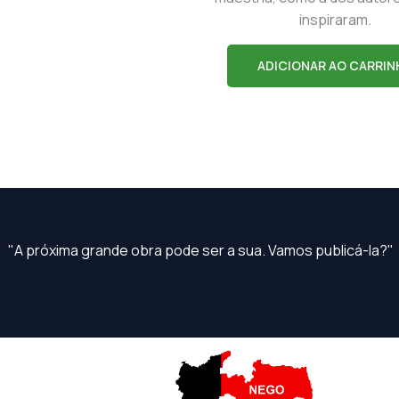
inspiraram.
ADICIONAR AO CARRIN
"A próxima grande obra pode ser a sua. Vamos publicá-la?"