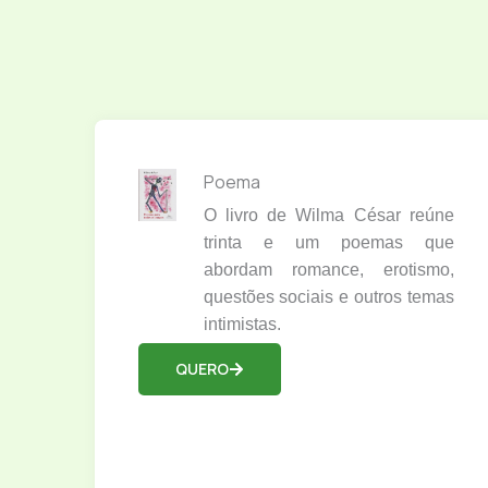
Poema
O livro de Wilma César reúne
trinta e um poemas que
abordam romance, erotismo,
questões sociais e outros temas
intimistas.
QUERO