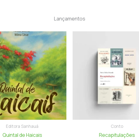
Lançamentos
Editora Sanhauá
Conto
Quintal de Haicais
Recapitulações