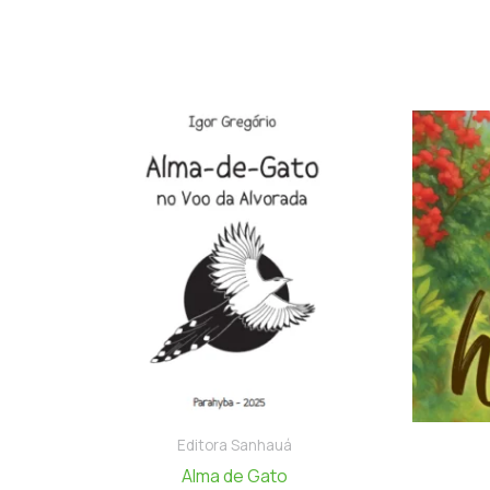
Editora Sanhauá
Alma de Gato