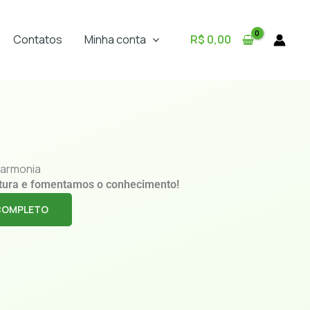
Contatos
Minha conta
R$
0,00
armonia
tura e fomentamos o conhecimento!
COMPLETO