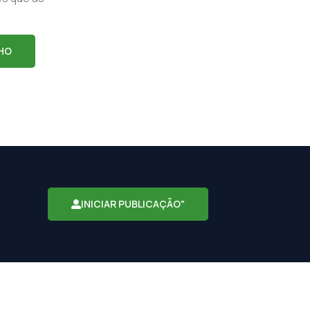
HO
INICIAR PUBLICAÇÃO"