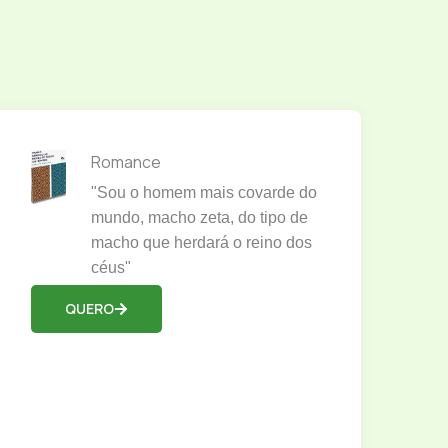
Romance
"Sou o homem mais covarde do
mundo, macho zeta, do tipo de
macho que herdará o reino dos
céus"
QUERO